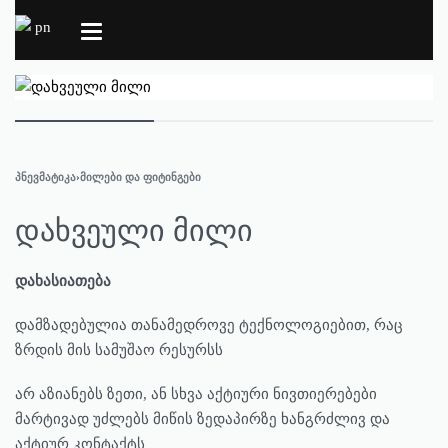
ᲞᲜᲔᲕᲛᲐᲢᲘᲙᲐ
›
ᲛᲘᲚᲔᲑᲘ ᲓᲐ ᲤᲘᲢᲘᲜᲒᲔᲑᲘ
დახვეული მილი
დახასიათება
დამზადებულია თანამედროვე ტექნოლოგიებით, რაც
ზრდის მის სამუშაო რესურსს
არ აზიანებს ზეთი, ან სხვა აქტიური ნივთიერებები
მარტივად უძლებს მიწის ზედაპირზე ხანგრძლივ და
აქტიურ კონტაქტს