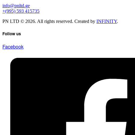
info@pnltd.ge
+(995) 593 415735
PN LTD © 2026. All rights reserved. Created by
INFINITY
.
Follow us
Facebook