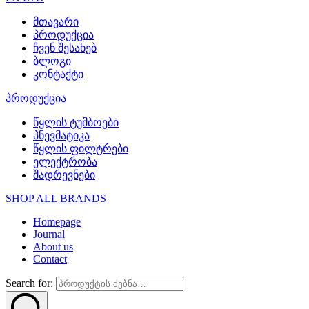
მთავარი
პროდუქცია
ჩვენ შესახებ
ბლოგი
კონტაქტი
პროდუქცია
წყლის ტუმბოები
პნევმატიკა
წყლის ფილტრები
ელექტრობა
შადრევნები
SHOP ALL BRANDS​
Homepage
Journal
About us
Contact
Search for: