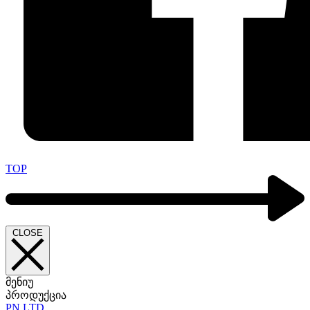
TOP
CLOSE
მენიუ
პროდუქცია
PN LTD