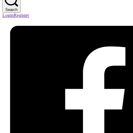
Search
Login
Register