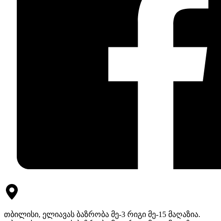
თბილისი, ელიავას ბაზრობა მე-3 რიგი მე-15 მაღაზია.