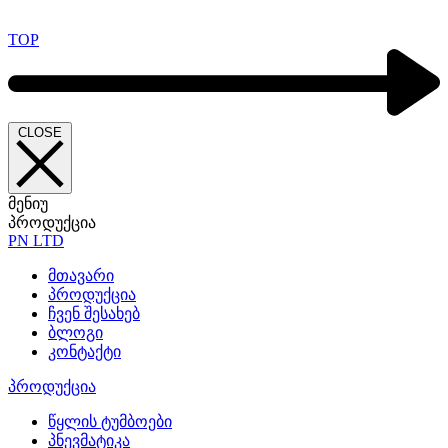
TOP
CLOSE
მენიუ
პროდუქცია
PN LTD
მთავარი
პროდუქცია
ჩვენ შესახებ
ბლოგი
კონტაქტი
პროდუქცია
წყლის ტუმბოები
პნევმატიკა