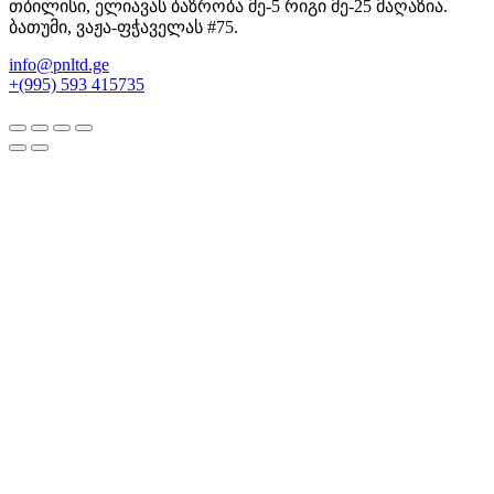
თბილისი, ელიავას ბაზრობა მე-5 რიგი მე-25 მაღაზია.
ბათუმი, ვაჟა-ფჭაველას #75.
info@pnltd.ge
+(995) 593 415735