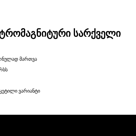
ტრომაგნიტური სარქველი
რონულად მართვა
რსს
კეტილი ვარიანტი