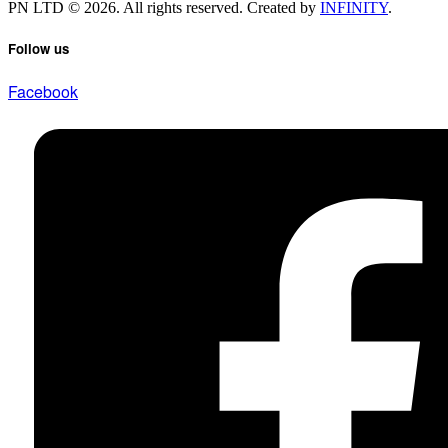
PN LTD © 2026. All rights reserved. Created by
INFINITY
.
Follow us
Facebook