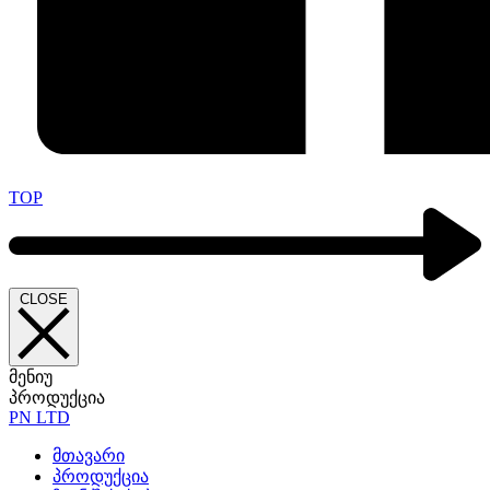
TOP
CLOSE
მენიუ
პროდუქცია
PN LTD
მთავარი
პროდუქცია