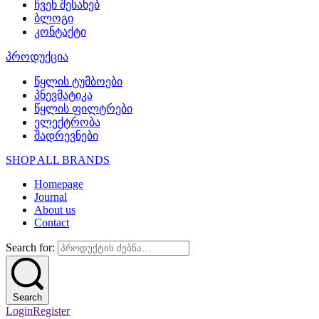
ჩვენ შესახებ
ბლოგი
კონტაქტი
პროდუქცია
წყლის ტუმბოები
პნევმატიკა
წყლის ფილტრები
ელექტრობა
შადრევნები
SHOP ALL BRANDS​
Homepage
Journal
About us
Contact
Search for:
Search
Login
Register