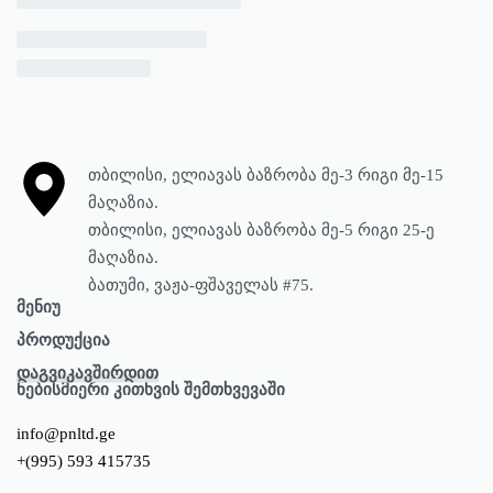
თბილისი, ელიავას ბაზრობა მე-3 რიგი მე-15
მაღაზია.
თბილისი, ელიავას ბაზრობა მე-5 რიგი 25-ე
მაღაზია.
ბათუმი, ვაჟა-ფშაველას #75.
მენიუ
პროდუქცია
მთავარი
დაგვიკავშირდით
პროდუქცია
წყლის ტუმბოები
ნებისმიერი კითხვის შემთხვევაში
ჩვენ შესახებ
პნევმატიკა
info@pnltd.ge
ბლოგი
წყლის ფილტრები
+(995) 593 415735
კონტაქტი
ელექტრობა