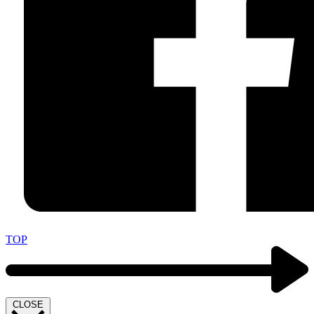
TOP
CLOSE