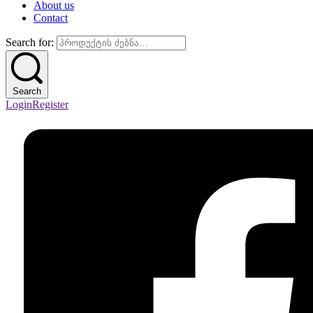
About us
Contact
Search for:
Search
Login
Register