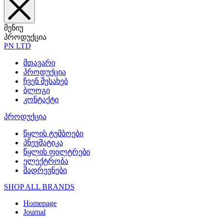
მენიუ
პროდუქცია
PN LTD
მთავარი
პროდუქცია
ჩვენ შესახებ
ბლოგი
კონტაქტი
პროდუქცია
წყლის ტუმბოები
პნევმატიკა
წყლის ფილტრები
ელექტრობა
შადრევნები
SHOP ALL BRANDS​
Homepage
Journal