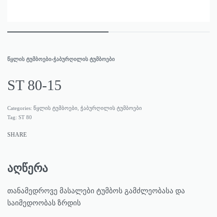
ᲬᲧᲚᲘᲡ ᲢᲣᲛᲑᲝᲔᲑᲘ
›
ᲭᲐᲑᲣᲠᲦᲘᲚᲘᲡ ᲢᲣᲛᲑᲝᲔᲑᲘ
ST 80-15
Categories:
წყლის ტუმბოები
,
ჭაბურღილის ტუმბოები
Tag:
ST 80
SHARE
აღწერა
თანამედროვე მასალები ტუმბოს გამძლეობასა და
საიმედოობას ზრდის