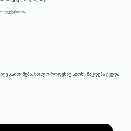
y:
ელექტროობა
ელე გაითიშება, ხოლო როდესაც სითხე ჩაცდება ქვედა