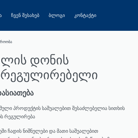
Ა
ᲩᲕᲔᲜ ᲨᲔᲡᲐᲮᲔᲑ
ᲑᲚᲝᲒᲘ
ᲙᲝᲜᲢᲐᲥᲢᲘ
ᲠᲝᲝᲑᲐ
ყლის დონის
არეგულირებელი
ხასიათება
მული პროდუქტის საშუალებით შესაძლებელია სითხის
ს რეგულირება
ეში ჩადის ნიშნულები და მათი საშუალებით