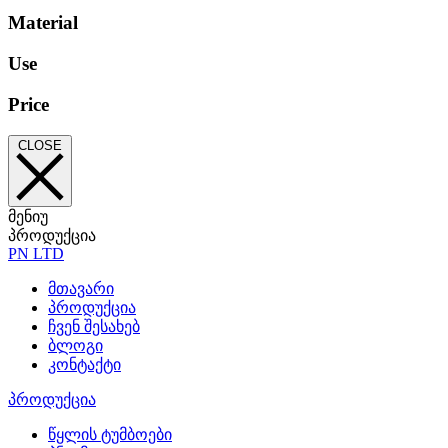
Material
Use
Price
CLOSE
მენიუ
პროდუქცია
PN LTD
მთავარი
პროდუქცია
ჩვენ შესახებ
ბლოგი
კონტაქტი
პროდუქცია
წყლის ტუმბოები