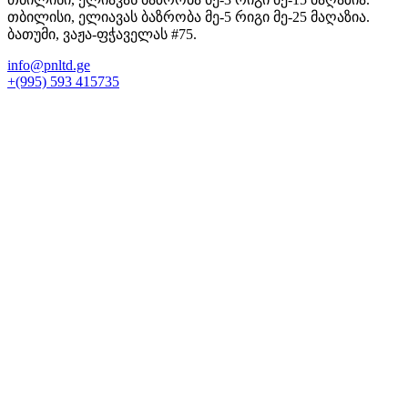
თბილისი, ელიავას ბაზრობა მე-5 რიგი მე-25 მაღაზია.
ბათუმი, ვაჟა-ფჭაველას #75.
info@pnltd.ge
+(995) 593 415735