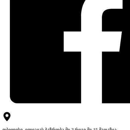
თბილისი, ელიავას ბაზრობა მე-3 რიგი მე-15 მაღაზია.