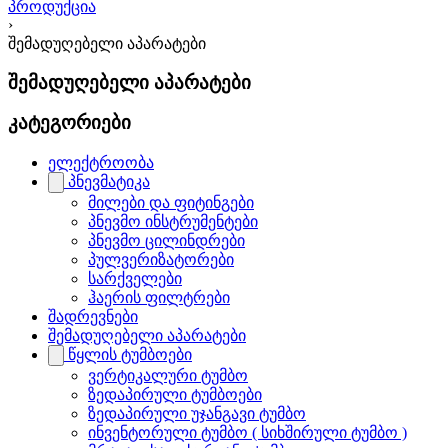
პროდუქცია
›
შემადუღებელი აპარატები
შემადუღებელი აპარატები
კატეგორიები
ელექტროობა
პნევმატიკა
მილები და ფიტინგები
პნევმო ინსტრუმენტები
პნევმო ცილინდრები
პულვერიზატორები
სარქველები
ჰაერის ფილტრები
შადრევნები
შემადუღებელი აპარატები
წყლის ტუმბოები
ვერტიკალური ტუმბო
ზედაპირული ტუმბოები
ზედაპირული უჯანგავი ტუმბო
ინვენტორული ტუმბო ( სიხშირული ტუმბო )