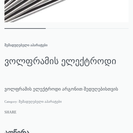
ᲨᲔᲛᲐᲓᲣᲦᲔᲑᲔᲚᲘ ᲐᲞᲐᲠᲐᲢᲔᲑᲘ
ვოლფრამის ელექტროდი
ვოლფრამის ელექტროდი არგონით შედუღებისთვის
Category:
შემადუღებელი აპარატები
SHARE
აღწერა