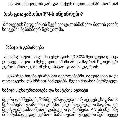
ეს არის ენერგიის კარგვა, თქვენ იხდით კომპრესორთან 
რას გთავაზობთ
PN-
ს ინჟინრები?
პროექტის შედგენისას ჩვენ ვითვალისწინებთ მილის დიამ
სისტემის ნებისმიერ წერტილში.
ნაბიჯი 4: გაპარვები
პნევმატიკური სისტემის ენერგიის 20-30% შეიძლება დაი
ჟონავდეს, ერთი შეხედვით საშიში არაა. მაგრამ წლიურ
უფრო ხშირად, რომ ეს დანაკარგი აანაზღაუროს.
გაპარვა ხდება უხარისხო შეერთებებში, იაფფასიან გად
ფიტინგებსა და სწრაფ-ჩამკეტებს. ჩვენი მიზანია ჰერმეტულ
ნაბიჯი 5:უსაფრთხოება და სისტემის აუდიტი
ბევრი დამწყები მეწარმე ყურადღებას არ აქცევს უსაფრთხო
ნებისმიერი უხარისხო კომპონენტი პოტენციური საფრთხეა 
შეიძლება გამოიწვიოს ფიზიკური დაზიანება. PN-ის ინჟინ
მინიმუმამდე დავიყვანოთ წარმოებაში უბედური შემთხვევებ