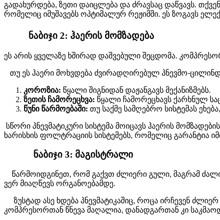
გადახურდება, ზეთი დაიცლება და ძრავსაც დაწვავს. თქ
რომელიც იმუშავებს ოპტიმალურ რეჟიმში. ეს ზოგავს ელე
ნაბიჯი 2: ჰაერის მომზადება
ეს არის ყველაზე ხშირად დაშვებული შეცდომა. კომპრესორ
თუ ეს ჰაერი მოხვდება ძვირადღირებულ პნევმო-ცილინდრებ
კოროზია:
წყალი შიგნიდან დაჟანგავს მექანიზმებს.
ზეთის ჩამორეცხვა:
წყალი ჩამორეცხავს ქარხნულ საც
წუნი წარმოებაში:
თუ საქმე სამღებრო სისტემას ეხება
სწორი პნევმატიკური სისტემა მოიცავს ჰაერის მომზადებ
ხარისხის ფოლტრაციის სისტემებს, რომელიც გარანტია ი
ნაბიჯი 3: მაგისტრალი
წარმოიდგინეთ, რომ გაქვთ ძლიერი გული, მაგრამ ძალიან
ვერ მიაღწევს ორგანოებამდე.
ზუსტად ასე ხდება პნევმატიკაშიც, როცა ირჩევენ ძლიერ
კომპრესორთან წნევა მაღალია, დანადგართან კი საკმაოდ