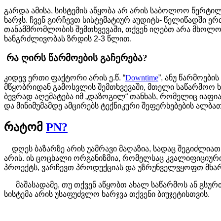
გარდა ამისა, სისტემის აწყობა არ არის საბოლოო წერტ
ხარჯს. ჩვენ გირჩევთ სისტემატიურ აუდიტს- წელიწადში ე
თანამშრომლობის შემთხვევაში, თქვენ იღებთ არა მხოლოდ 
ხანგრძლივობას ზრდის 2-3 წლით.
რა ღირს წარმოების გაჩერება?
კიდევ ერთი ფაქტორი არის ე.წ. “
Downtime
”, ანუ წარმოები
მწყობრიდან გამოსვლის შემთხვევაში, მთელი საწარმოო ხ
ბევრად აღემატება იმ „დაზოგილ“ თანხას, რომელიც იაფ
და მინიმუმამდე ამცირებს ტექნიკური შეფერხებების ალბა
რატომ
PN?
დღეს ბაზარზე არის უამრავი მაღაზია, სადაც შეგიძლიათ
არის. ის ცოცხალი ორგანიზმია, რომელსაც კვალიფიციური
პროექტს, ვარჩევთ პროდუქციას და უზრუნველვყოფთ მხარ
მაშასადამე, თუ თქვენ აწყობთ ახალ საწარმოს ან გსურთ
სისტემა არის უსაფუძვლო ხარჯვა თქვენი ბიუჯეტისთვის.