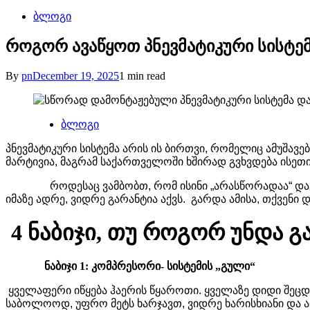
Posted
ბლოგი
in
როგორ ავაწყოთ პნევმატიკური სისტე
By
pn
December 19, 2025
1 min read
Posted
ბლოგი
in
პნევმატიკური სისტემა არის ის ბირთვი, რომელიც ამუშავე
მარტივია, მაგრამ საქართველოში ხშირად გვხვდება ისეთი
როდესაც ვამბობთ, რომ ისინი „არასწორადაა“ დაგეგმილი
იმაზე ადრე, ვიდრე გარანტია აქვს. გარდა ამისა, თქვენი 
4 ნაბიჯი, თუ როგორ უნდა გ
ნაბიჯი 1: კომპრესორი- სისტემის „გული“
ყველაფერი იწყება ჰაერის წყაროთი. ყველაზე დიდი შეც
საბოლოოდ, უფრო მეტს ხარჯავთ, ვიდრე ხარისხიანი და 